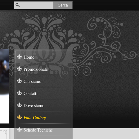
Home
Promozionale
Chi siamo
Contatti
Dove siamo
Foto Gallery
Schede Tecniche