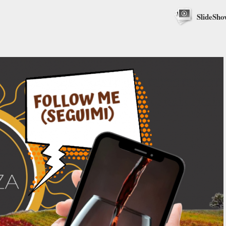
SlideSho